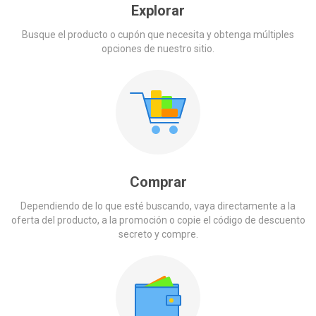
Explorar
Brazil
Busque el producto o cupón que necesita y obtenga múltiples
opciones de nuestro sitio.
Spain
India
Italy
Mexico
Chile
Comprar
Portugal
Dependiendo de lo que esté buscando, vaya directamente a la
oferta del producto, a la promoción o copie el código de descuento
secreto y compre.