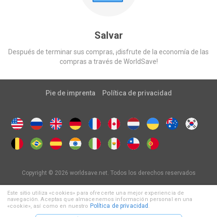
Salvar
Después de terminar sus compras, ¡disfrute de la economía de las
compras a través de WorldSave!
Pie de imprenta
Política de privacidad
Copyright © 2026 worldsave.net. Todos los derechos reservados
Este sitio utiliza «cookies» para ofrecerte una mejor experiencia de
navegación. Aceptas que almacenemos información personal en una
Política de privacidad
«cookie», así como en nuestro
.