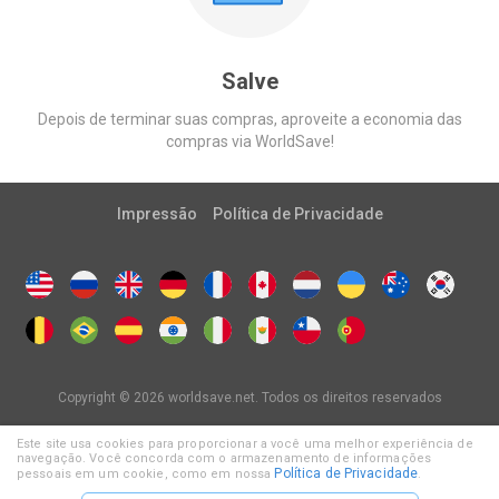
Salve
Depois de terminar suas compras, aproveite a economia das
compras via WorldSave!
Impressão
Política de Privacidade
Copyright © 2026 worldsave.net. Todos os direitos reservados
Este site usa cookies para proporcionar a você uma melhor experiência de
navegação. Você concorda com o armazenamento de informações
Política de Privacidade
pessoais em um cookie, como em nossa
.