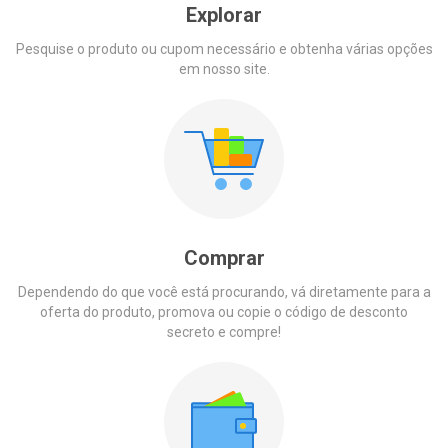
Explorar
Brazil
Pesquise o produto ou cupom necessário e obtenha várias opções
em nosso site.
Spain
India
Italy
Mexico
Chile
Comprar
Portugal
Dependendo do que você está procurando, vá diretamente para a
oferta do produto, promova ou copie o código de desconto
secreto e compre!